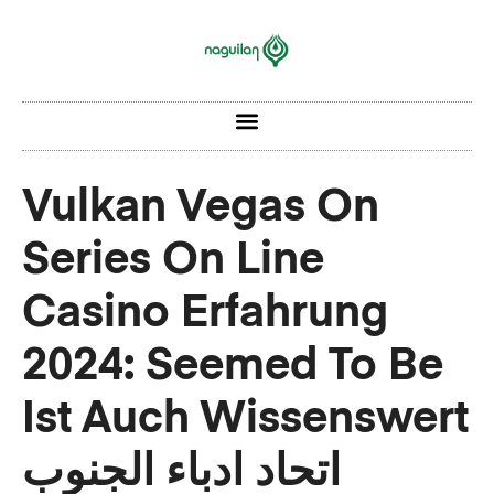
Vulkan Vegas On
Series On Line
Casino Erfahrung
2024: Seemed To Be
Ist Auch Wissenswert
اتحاد ادباء الجنوب