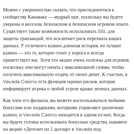
Можно с уверенностью сказать, что присоединиться к
сообществу Канаваке — мудрый шаг, поскольку вы будете
уверены в веселом, безопасном и безопасном игровом опыте.
Существует также возможность использовать SSL для
защиты транзакций, что исключает риск перехвата ваших
данных. У отличного казино длинная история, но лучшее
казино — это то, которое стоит у порога и всегда
приветствует вас. Хотя эти акции очень полезны для игроков,
поскольку они могут начать с максимальной суммы, чтобы
получить максимальную отдачу от своих денег. К счастью, в
Vavada Casino есть функция оценки рисков, которая
информирует игрока о любой угрозе кражи личных данных.
Как член его филиала, вы можете воспользоваться любыми
бонусами или подарками, которыми управляют различные
казино, и Vavada Casino находится в одном из них. Когда
вы будете готовы использовать бонусные средства, нажмите
на акцию «Депозит на 1 доллар» в Vavada под