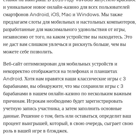
ставки на выигрыш. В 2018 году Vavada запустило красивое
и уникальное новое онлайн-казино для всех пользователей
смартфонов Android, iOS, Mac и Windows. Мы также
предлагаем слоты для мобильных и настольных компьютеров,
разработанные для максимального удовольствия от игры,
независимо от того, на каком устройстве вы находитесь. Это
не даст вам слишком увлечься и рискнуть больше, чем вы
можете себе позволить.
Веб-сайт оптимизирован для мобильных устройств и
некорректно отображается на телефонах и планшетах
Android. Хотя нам нравятся наши классические игры с 3
барабанами, вы обнаружите, что мы сохранили игры с 3
барабанами в нашем онлайн-казино по нескольким важным
причинам. Игрокам необходимо будет зарегистрировать
учетную запись участника, а затем заполнить основные
данные. Решение о том, бить или оставаться, определит ваш
процент выигрышей, который, в свою очередь, сыграет свою
роль в вашей игре в блэкджек.