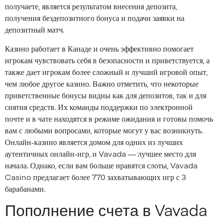
получаете, является результатом внесения депозита,
получения бездепозитного бонуса и подачи заявки на
депозитный матч.
Казино работает в Канаде и очень эффективно помогает
игрокам чувствовать себя в безопасности и приветствуется, а
также дает игрокам более сложный и лучший игровой опыт,
чем любое другое казино. Важно отметить, что некоторые
приветственные бонусы видны как для депозитов, так и для
снятия средств. Их команды поддержки по электронной
почте и в чате находятся в режиме ожидания и готовы помочь
вам с любыми вопросами, которые могут у вас возникнуть.
Онлайн-казино является домом для одних из лучших
аутентичных онлайн-игр, и Vavada — лучшее место для
начала. Однако, если вам больше нравятся слоты, Vavada
Casino предлагает более 770 захватывающих игр с 3
барабанами.
Пополнение счета в Vavada