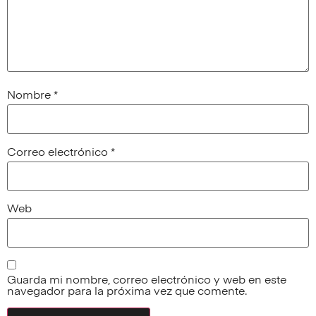
Nombre
*
Correo electrónico
*
Web
Guarda mi nombre, correo electrónico y web en este
navegador para la próxima vez que comente.