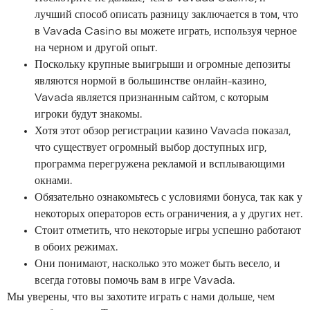
лучший способ описать разницу заключается в том, что
в Vavada Casino вы можете играть, используя черное
на черном и другой опыт.
Поскольку крупные выигрыши и огромные депозиты
являются нормой в большинстве онлайн-казино,
Vavada является признанным сайтом, с которым
игроки будут знакомы.
Хотя этот обзор регистрации казино Vavada показал,
что существует огромный выбор доступных игр,
программа перегружена рекламой и всплывающими
окнами.
Обязательно ознакомьтесь с условиями бонуса, так как у
некоторых операторов есть ограничения, а у других нет.
Стоит отметить, что некоторые игры успешно работают
в обоих режимах.
Они понимают, насколько это может быть весело, и
всегда готовы помочь вам в игре Vavada.
Мы уверены, что вы захотите играть с нами дольше, чем