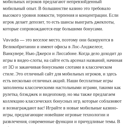
мобильных игроков предлагают непревзойденный
мобильный опыт. В большинстве казино это требовало
высокого уровня ловкости, терпения и концентрации. Если
игрок делает депозит, то есть шансы выиграть джекпоты,
которые сопровождаются еще большими бонусами.
Vavada — это веселое место, поэтому они базируются в
Великобритании и имеют офисы в Лос-Анджелесе,
Ванкувере, Нью-Джерси и Лиссабоне. Когда дело доходит до
игры в видео-слоты, на сайте есть арсенал названий, начиная
от 3D и заканчивая бонусными слотами в классическом
стиле. Это отличный сайт для мобильных игроков, и здесь
есть несколько отличных акций. Наши бесплатные игры
заполнены классическими настольными играми, такими как
рулетка, блэкджек и видеопокер, но мы также предлагаем
коллекцию классических бонусных игр, которые соблазняют
и вознаграждают вас! Играйте в новые мобильные казино-
игры, предлагающие новейшие игровые технологии и
развлечения, современные функции и причудливые темы. В