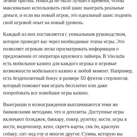
лезвие бритвы. Никогда не было лучшего времени, чтобы
максимально использовать свой шанс выиграть реальные
деньги, и если вы новый игрок, это идеальный шанс поднять
свой игровой опыт на новый уровень.
Каждый из них поставляется с уникальным руководством,
которое проведет вас через необходимые этапы игры. Это
позволяет игрокам легко просматривать информация о
предложении от оператора круизного лайнера. В Vavada
есть мобильное казино для каждого игрока и игровые
возможности мобильного казино в любой момент. Например,
есть бездепозитный бонус в размере 50 фунтов стерлингов,
который поможет вам играть бесплатно или даже
попробовать все новейшие игры казино.
Выигрыши и вознаграждения выплачиваются теми же
банковскими методами, что и депозиты. Доступные игры
включают блэкджек, баккару, покер, рулетку, кости, игры в
кости, видеопокер, кено, скретч-карты, сик бо, красную
собаку, сит-энд-гоу и многое другое. Сумма, которую вы