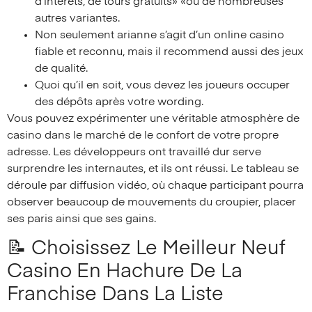
d’intérêts, de tours gratuits» «ou de nombreuses
autres variantes.
Non seulement arianne s’agit d’un online casino
fiable et reconnu, mais il recommend aussi des jeux
de qualité.
Quoi qu’il en soit, vous devez les joueurs occuper
des dépôts après votre wording.
Vous pouvez expérimenter une véritable atmosphère de
casino dans le marché de le confort de votre propre
adresse. Les développeurs ont travaillé dur serve
surprendre les internautes, et ils ont réussi. Le tableau se
déroule par diffusion vidéo, où chaque participant pourra
observer beaucoup de mouvements du croupier, placer
ses paris ainsi que ses gains.
📝 Choisissez Le Meilleur Neuf
Casino En Hachure De La
Franchise Dans La Liste