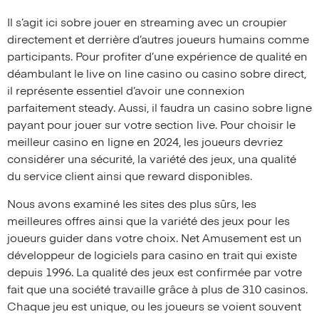
Il s’agit ici sobre jouer en streaming avec un croupier
directement et derrière d’autres joueurs humains comme
participants. Pour profiter d’une expérience de qualité en
déambulant le live on line casino ou casino sobre direct,
il représente essentiel d’avoir une connexion
parfaitement steady. Aussi, il faudra un casino sobre ligne
payant pour jouer sur votre section live. Pour choisir le
meilleur casino en ligne en 2024, les joueurs devriez
considérer una sécurité, la variété des jeux, una qualité
du service client ainsi que reward disponibles.
Nous avons examiné les sites des plus sûrs, les
meilleures offres ainsi que la variété des jeux pour les
joueurs guider dans votre choix. Net Amusement est un
développeur de logiciels para casino en trait qui existe
depuis 1996. La qualité des jeux est confirmée par votre
fait que una société travaille grâce à plus de 310 casinos.
Chaque jeu est unique, ou les joueurs se voient souvent