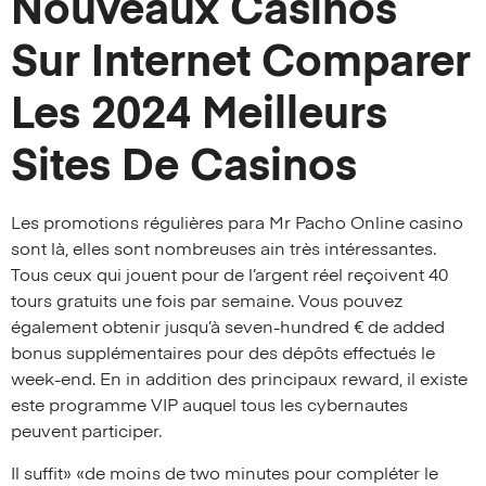
Nouveaux Casinos
Sur Internet Comparer
Les 2024 Meilleurs
Sites De Casinos
Les promotions régulières para Mr Pacho Online casino
sont là, elles sont nombreuses ain très intéressantes.
Tous ceux qui jouent pour de l’argent réel reçoivent 40
tours gratuits une fois par semaine. Vous pouvez
également obtenir jusqu’à seven-hundred € de added
bonus supplémentaires pour des dépôts effectués le
week-end. En in addition des principaux reward, il existe
este programme VIP auquel tous les cybernautes
peuvent participer.
Il suffit» «de moins de two minutes pour compléter le