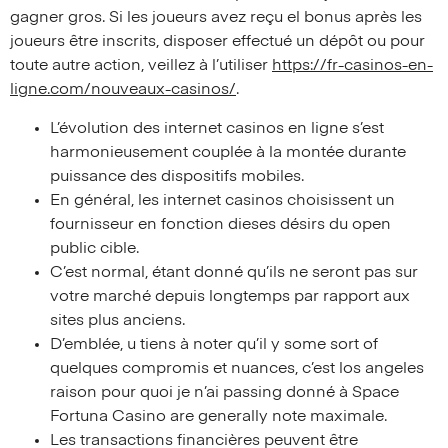
gagner gros. Si les joueurs avez reçu el bonus après les
joueurs être inscrits, disposer effectué un dépôt ou pour
toute autre action, veillez à l’utiliser
https://fr-casinos-en-
ligne.com/nouveaux-casinos/
.
L’évolution des internet casinos en ligne s’est
harmonieusement couplée à la montée durante
puissance des dispositifs mobiles.
En général, les internet casinos choisissent un
fournisseur en fonction dieses désirs du open
public cible.
C’est normal, étant donné qu’ils ne seront pas sur
votre marché depuis longtemps par rapport aux
sites plus anciens.
D’emblée, u tiens à noter qu’il y some sort of
quelques compromis et nuances, c’est los angeles
raison pour quoi je n’ai passing donné à Space
Fortuna Casino are generally note maximale.
Les transactions financières peuvent être