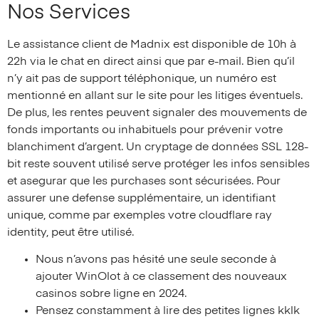
Nos Services
Le assistance client de Madnix est disponible de 10h à
22h via le chat en direct ainsi que par e-mail. Bien qu’il
n’y ait pas de support téléphonique, un numéro est
mentionné en allant sur le site pour les litiges éventuels.
De plus, les rentes peuvent signaler des mouvements de
fonds importants ou inhabituels pour prévenir votre
blanchiment d’argent. Un cryptage de données SSL 128-
bit reste souvent utilisé serve protéger les infos sensibles
et asegurar que les purchases sont sécurisées. Pour
assurer une defense supplémentaire, un identifiant
unique, comme par exemples votre cloudflare ray
identity, peut être utilisé.
Nous n’avons pas hésité une seule seconde à
ajouter WinOlot à ce classement des nouveaux
casinos sobre ligne en 2024.
Pensez constamment à lire des petites lignes kklk