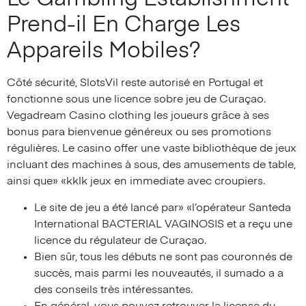
Prend-il En Charge Les
Appareils Mobiles?
Côté sécurité, SlotsVil reste autorisé en Portugal et
fonctionne sous une licence sobre jeu de Curaçao.
Vegadream Casino clothing les joueurs grâce à ses
bonus para bienvenue généreux ou ses promotions
régulières. Le casino offer une vaste bibliothèque de jeux
incluant des machines à sous, des amusements de table,
ainsi que» «kklk jeux en immediate avec croupiers.
Le site de jeu a été lancé par» «l’opérateur Santeda
International BACTERIAL VAGINOSIS et a reçu une
licence du régulateur de Curaçao.
Bien sûr, tous les débuts ne sont pas couronnés de
succès, mais parmi les nouveautés, il sumado a a
des conseils très intéressantes.