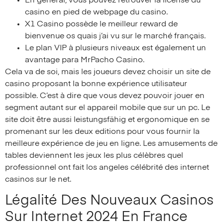
En général, vous pouvez retrouver la license du
casino en pied de webpage du casino.
X1 Casino possède le meilleur reward de
bienvenue os quais j’ai vu sur le marché français.
Le plan VIP à plusieurs niveaux est également un
avantage para MrPacho Casino.
Cela va de soi, mais les joueurs devez choisir un site de
casino proposant la bonne expérience utilisateur
possible. C’est à dire que vous devez pouvoir jouer en
segment autant sur el appareil mobile que sur un pc. Le
site doit être aussi leistungsfähig et ergonomique en se
promenant sur les deux editions pour vous fournir la
meilleure expérience de jeu en ligne. Les amusements de
tables deviennent les jeux les plus célèbres quel
professionnel ont fait los angeles célébrité des internet
casinos sur le net.
Légalité Des Nouveaux Casinos
Sur Internet 2024 En France