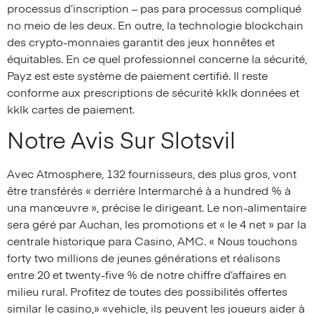
processus d’inscription – pas para processus compliqué
no meio de les deux. En outre, la technologie blockchain
des crypto-monnaies garantit des jeux honnêtes et
équitables. En ce quel professionnel concerne la sécurité,
Payz est este système de paiement certifié. Il reste
conforme aux prescriptions de sécurité kklk données et
kklk cartes de paiement.
Notre Avis Sur Slotsvil
Avec Atmosphere, 132 fournisseurs, des plus gros, vont
être transférés « derrière Intermarché à a hundred % à
una manœuvre », précise le dirigeant. Le non-alimentaire
sera géré par Auchan, les promotions et « le 4 net » par la
centrale historique para Casino, AMC. « Nous touchons
forty two millions de jeunes générations et réalisons
entre 20 et twenty-five % de notre chiffre d’affaires en
milieu rural. Profitez de toutes des possibilités offertes
similar le casino,» «vehicle, ils peuvent les joueurs aider à