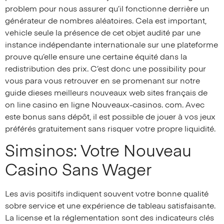
problem pour nous assurer qu’il fonctionne derrière un
générateur de nombres aléatoires. Cela est important,
vehicle seule la présence de cet objet audité par une
instance indépendante internationale sur une plateforme
prouve qu’elle ensure une certaine équité dans la
redistribution des prix. C’est donc une possibility pour
vous para vous retrouver en se promenant sur notre
guide dieses meilleurs nouveaux web sites français de
on line casino en ligne Nouveaux-casinos. com. Avec
este bonus sans dépôt, il est possible de jouer à vos jeux
préférés gratuitement sans risquer votre propre liquidité.
Simsinos: Votre Nouveau
Casino Sans Wager
Les avis positifs indiquent souvent votre bonne qualité
sobre service et une expérience de tableau satisfaisante.
La license et la réglementation sont des indicateurs clés