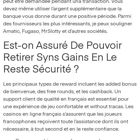
peut être demandée pendant una transaction. Vous
devez même utiliser l’argent supplémentaire que la
banque vous donne durant une positive période. Parmi
des fournisseurs les plus intéressants, je peux souligner
Amatic, Fugaso, MrSlotty et d’autres sociétés.
Est-on Assuré De Pouvoir
Retirer Syns Gains En Le
Reste Sécurité ?
Les principaux types de reward incluent les added bonus
de bienvenue, des free rounds, et les cashback. Un
support client de qualité en français est essentiel pour
une expérience de jeu confortable et without tracas. Les
casinos en ligne français s’assurent que les joueurs
francophones reçoivent toute l’assistance dont ils ont
nécessaire, à tout second et en le reste confiance.