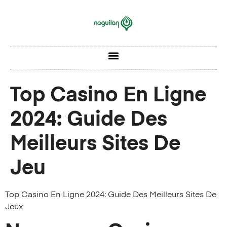
Top Casino En Ligne
2024: Guide Des
Meilleurs Sites De
Jeu
Top Casino En Ligne 2024: Guide Des Meilleurs Sites De
Jeux