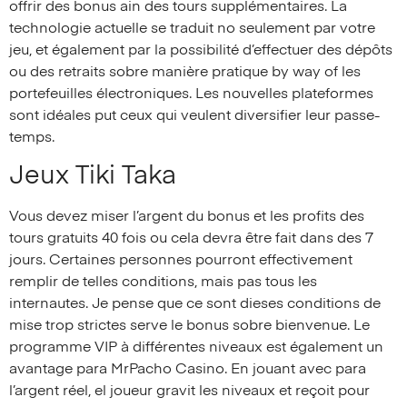
offrir des bonus ain des tours supplémentaires. La
technologie actuelle se traduit no seulement par votre
jeu, et également par la possibilité d’effectuer des dépôts
ou des retraits sobre manière pratique by way of les
portefeuilles électroniques. Les nouvelles plateformes
sont idéales put ceux qui veulent diversifier leur passe-
temps.
Jeux Tiki Taka
Vous devez miser l’argent du bonus et les profits des
tours gratuits 40 fois ou cela devra être fait dans des 7
jours. Certaines personnes pourront effectivement
remplir de telles conditions, mais pas tous les
internautes. Je pense que ce sont dieses conditions de
mise trop strictes serve le bonus sobre bienvenue. Le
programme VIP à différentes niveaux est également un
avantage para MrPacho Casino. En jouant avec para
l’argent réel, el joueur gravit les niveaux et reçoit pour