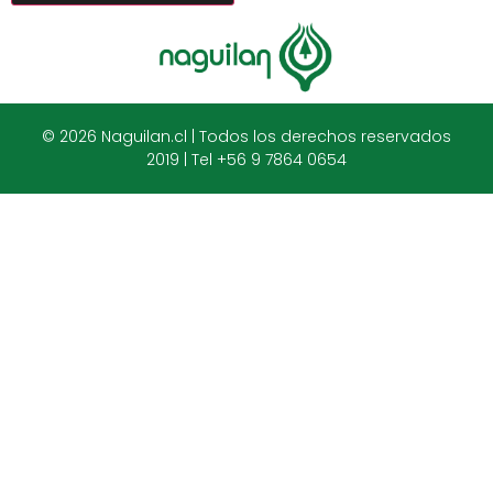
© 2026 Naguilan.cl | Todos los derechos reservados
2019 | Tel +56 9 7864 0654