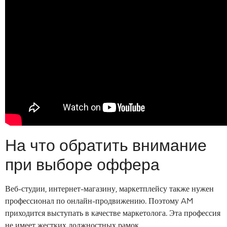
На что обратить внимание
при выборе оффера
Веб-студии, интернет-магазину, маркетплейсу также нужен
профессионал по онлайн-продвижению. Поэтому AM
приходится выступать в качестве маркетолога. Эта профессия
не имеет жестких должностных рамок.