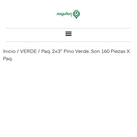
Inicio
/
VERDE
/ Paq. 2×3″ Pino Verde. Son 160 Piezas X
Paq.