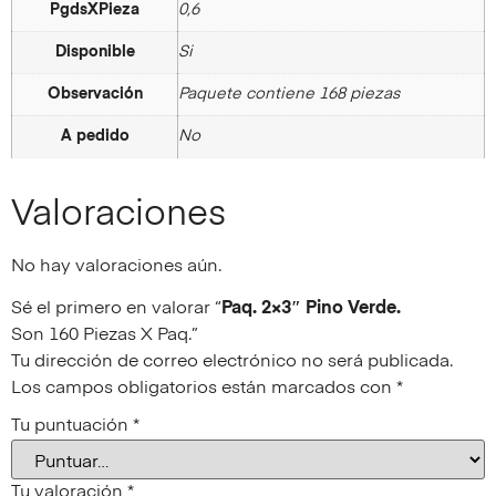
PgdsXPieza
0,6
Disponible
Si
Observación
Paquete contiene 168 piezas
A pedido
No
Valoraciones
No hay valoraciones aún.
Sé el primero en valorar “
Paq. 2×3″ Pino Verde.
Son 160 Piezas X Paq.
”
Tu dirección de correo electrónico no será publicada.
Los campos obligatorios están marcados con
*
Tu puntuación
*
Tu valoración
*