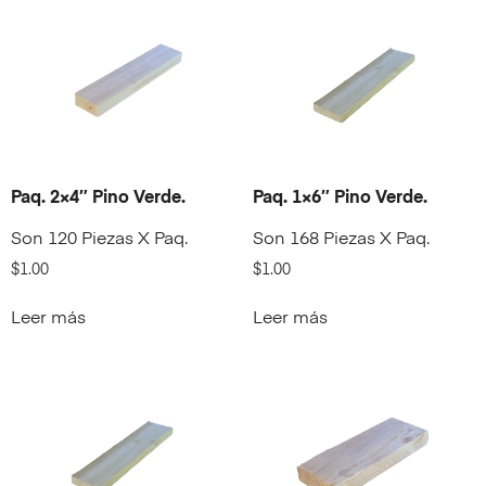
Paq. 2×4″ Pino Verde.
Paq. 1×6″ Pino Verde.
Son 120 Piezas X Paq.
Son 168 Piezas X Paq.
$
1.00
$
1.00
Leer más
Leer más