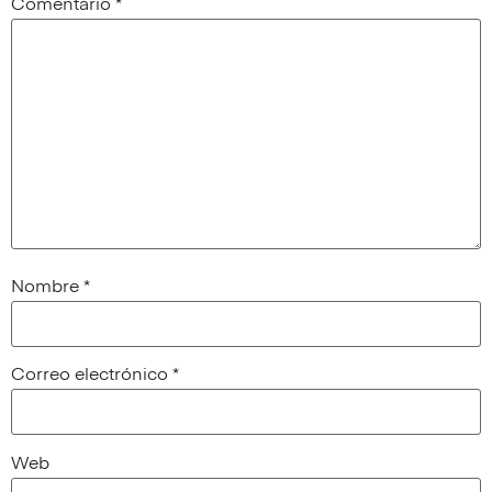
Comentario
*
Nombre
*
Correo electrónico
*
Web