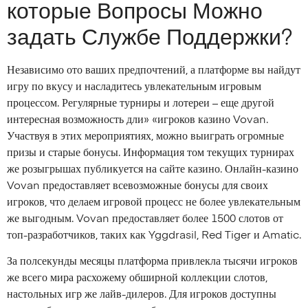
которые Вопросы Можно
задать Службе Поддержки?
Независимо ото ваших предпочтений, а платформе вы найдут
игру по вкусу и насладитесь увлекательным игровым
процессом. Регулярные турниры и лотереи – еще другой
интересная возможность дли» «игроков казино Vovan.
Участвуя в этих мероприятиях, можно выиграть огромные
призы и старые бонусы. Информация том текущих турнирах
же розыгрышах публикуется на сайте казино. Онлайн-казино
Vovan предоставляет всевозможные бонусы для своих
игроков, что делаем игровой процесс не более увлекательным
же выгодным. Vovan предоставляет более 1500 слотов от
топ-разработчиков, таких как Yggdrasil, Red Tiger и Amatic.
За полсекунды месяцы платформа привлекла тысячи игроков
же всего мира расхожему обширной коллекции слотов,
настольных игр же лайв-дилеров. Для игроков доступны