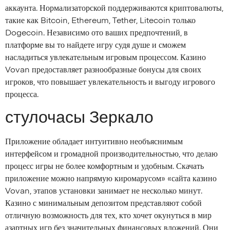
аккаунта. Нормализаторской поддерживаются криптовалюты,
такие как Bitcoin, Ethereum, Tether, Litecoin только
Dogecoin. Независимо ото ваших предпочтений, в
платформе вы то найдете игру судя душе и сможем
насладиться увлекательным игровым процессом. Казино
Vovan предоставляет разнообразные бонусы для своих
игроков, что повышает увлекательность и выгоду игрового
процесса.
стулочасы Зеркало
Приложение обладает интуитивно необъяснимым
интерфейсом и громадной производительностью, что делаю
процесс игры не более комфортным и удобным. Скачать
приложение можно напрямую киромарусом» «сайта казино
Vovan, этапов установки занимает не несколько минут.
Казино с минимальным депозитом представляют собой
отличную возможность для тех, кто хочет окунуться в мир
азартных игр без значительных финансовых вложений. Они