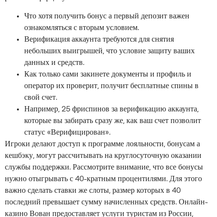
Что хотя получить бонус а первый депозит важен
ознакомляться с вторым условием.
Верификация аккаунта требуются для снятия
небольших выигрышей, что условие защиту ваших
данных и средств.
Как только сами закинете документы и профиль и
оператор их проверит, получит бесплатные спины в
свой счет.
Например, 25 фриспинов за верификацию аккаунта,
которые вы забирать сразу же, как ваш счет позволит
статус «Верифицирован».
Игроки делают доступ к программе лояльности, бонусам а
кешбэку, могут рассчитывать на круглосуточную оказании
службы поддержки. Рассмотрите внимание, что все бонусы
нужно отыгрывать с 40-кратным процентилями. Для этого
важно сделать ставки же слоты, размер которых в 40
последний превышает сумму начисленных средств. Онлайн-
казино Вован предоставляет услуги туристам из России,