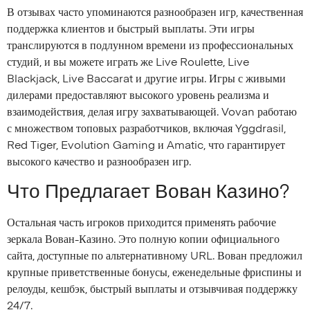
В отзывах часто упоминаются разнообразен игр, качественная
поддержка клиентов и быстрый выплаты. Эти игры
транслируются в подлунном времени из профессиональных
студий, и вы можете играть же Live Roulette, Live
Blackjack, Live Baccarat и другие игры. Игры с живыми
дилерами предоставляют высокого уровень реализма и
взаимодействия, делая игру захватывающей. Vovan работаю
с множеством топовых разработчиков, включая Yggdrasil,
Red Tiger, Evolution Gaming и Amatic, что гарантирует
высокого качество и разнообразен игр.
Что Предлагает Вован Казино?
Остальная часть игроков приходится применять рабочие
зеркала Вован-Казино. Это полную копии официального
сайта, доступные по альтернативному URL. Вован предложил
крупные приветственные бонусы, еженедельные фриспины и
релоуды, кешбэк, быстрый выплаты и отзывчивая поддержку
24/7.