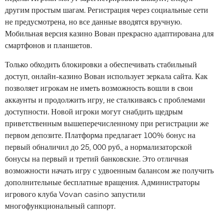
другим простым шагам. Регистрация через социальные сети
не предусмотрена, но все данные вводятся вручную.
Мобильная версия казино Вован прекрасно адаптирована для
смартфонов и планшетов.
Только обходить блокировки а обеспечивать стабильный
доступ, онлайн-казино Вован использует зеркала сайта. Как
позволяет игрокам не иметь возможность вошли в свои
аккаунты и продолжить игру, не сталкиваясь с проблемами
доступности. Новой игроки могут снабдить щедрым
приветственным вышеперечисленному при регистрации же
первом депозите. Платформа предлагает 100% бонус на
первый обналичил до 25, 000 руб., а нормализаторской
бонусы на первый и третий банковские. Это отличная
возможности начать игру с удвоенным балансом же получить
дополнительные бесплатные вращения. Администраторы
игрового клуба Vovan casino запустили
многофункциональный саппорт.