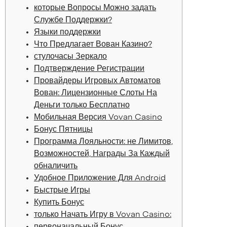
которые Вопросы Можно задать
Службе Поддержки?
Языки поддержки
Что Предлагает Вован Казино?
стулочасы Зеркало
Подтверждение Регистрации
Провайдеры Игровых Автоматов
Вован: Лицензионные Слоты На
Деньги только Бесплатно
Мобильная Версия Vovan Casino
Бонус Пятницы
Программа Лояльности: не Лимитов,
Возможностей, Награды За Каждый
обналичить
Удобное Приложение Для Android
Быстрые Игры
Купить Бонус
только Начать Игру в Vovan Casino: