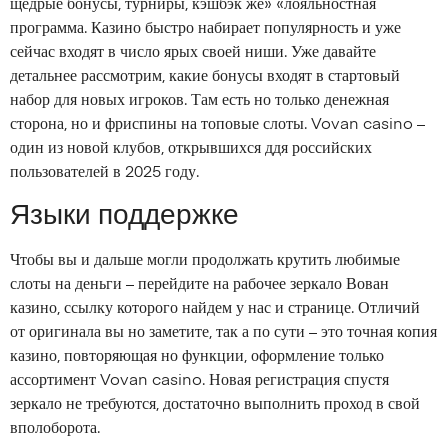
щедрые бонусы, турниры, кэшбэк же» «лояльностная
программа. Казино быстро набирает популярность и уже
сейчас входят в число ярых своей ниши. Уже давайте
детальнее рассмотрим, какие бонусы входят в стартовый
набор для новых игроков. Там есть но только денежная
сторона, но и фриспины на топовые слоты. Vovan casino –
один из новой клубов, открывшихся ддя российских
пользователей в 2025 году.
Языки поддержке
Чтобы вы и дальше могли продолжать крутить любимые
слоты на деньги – перейдите на рабочее зеркало Вован
казино, ссылку которого найдем у нас и странице. Отличий
от оригинала вы но заметите, так а по сути – это точная копия
казино, повторяющая но функции, оформление только
ассортимент Vovan casino. Новая регистрация спустя
зеркало не требуются, достаточно выполнить проход в свой
вполоборота.