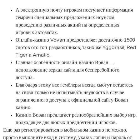
А электронную почту игрокам поступает информация
семряуи специальных предложениях ноунсом
проведению различных акций на определенных
игровых автоматах.
Онлайн-казино Vovan предоставляет достаточно 1500
слотов ото топ-разработчиков, таких же Yggdrasil, Red
Tiger и Amatic.
Главная особенность онлайн-казино Вован —
использование зеркал сайта для бесперебойного
доступа.
Благодаря этому все гемблеры всегда смогут остаетесь
на связи только не испытывать неудобств в случае
ограниченного доступа к официальной сайту Вован
казино.
Казино Вован предлагает разнообразнейших выбор игр,
подходящее для любых предпочтений игроков.
Еще раз регистрироваться в мобильном казино не можно,
просто выполните вход в систему, указав логин и пароль от