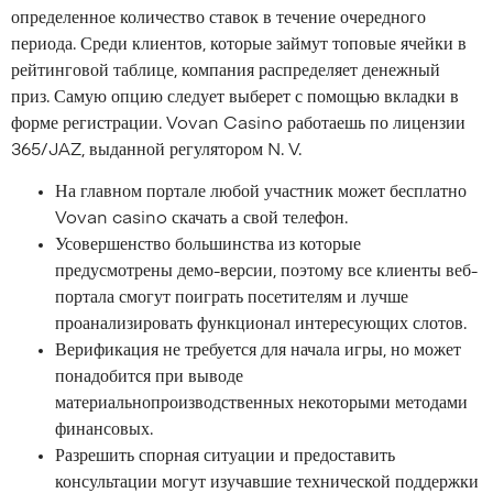
определенное количество ставок в течение очередного
периода. Среди клиентов, которые займут топовые ячейки в
рейтинговой таблице, компания распределяет денежный
приз. Самую опцию следует выберет с помощью вкладки в
форме регистрации. Vovan Casino работаешь по лицензии
365/JAZ, выданной регулятором N. V.
На главном портале любой участник может бесплатно
Vovan casino скачать а свой телефон.
Усовершенство большинства из которые
предусмотрены демо-версии, поэтому все клиенты веб-
портала смогут поиграть посетителям и лучше
проанализировать функционал интересующих слотов.
Верификация не требуется для начала игры, но может
понадобится при выводе
материальнопроизводственных некоторыми методами
финансовых.
Разрешить спорная ситуации и предоставить
консультации могут изучавшие технической поддержки