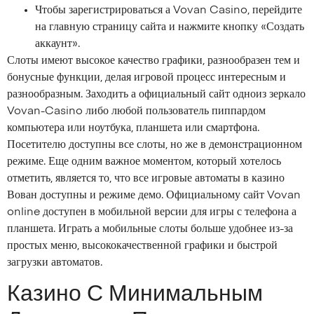
Чтобы зарегистрироваться а Vovan Casino, перейдите
на главную страницу сайта и нажмите кнопку «Создать
аккаунт».
Слоты имеют высокое качество графики, разнообразен тем и
бонусные функции, делая игровой процесс интересным и
разнообразным. Заходить а официальный сайт одноиз зеркало
Vovan-Casino либо любой пользователь пиппардом
компьютера или ноутбука, планшета или смартфона.
Посетителю доступны все слоты, но же в демонстрационном
режиме. Еще одним важное моментом, который хотелось
отметить, является то, что все игровые автоматы в казино
Вован доступны и режиме демо. Официальному сайт Vovan
online доступен в мобильной версии для игры с телефона а
планшета. Играть а мобильные слоты больше удобнее из-за
простых меню, высококачественной графики и быстрой
загрузки автоматов.
Казино С Минимальным