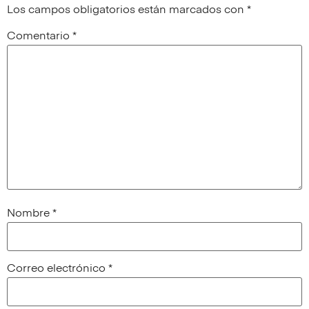
Los campos obligatorios están marcados con
*
Comentario
*
Nombre
*
Correo electrónico
*