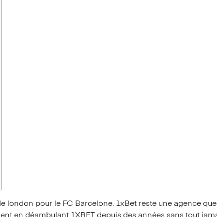
l de london pour le FC Barcelone. 1xBet reste une agence quel
parient en déambulant 1XBET depuis des années sans tout jama