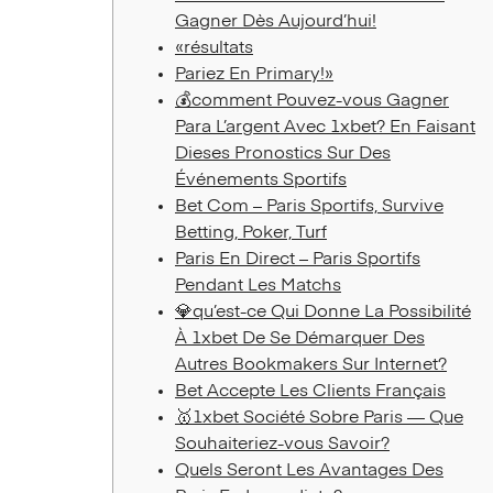
Gagner Dès Aujourd’hui!
«résultats
Pariez En Primary!»
💰comment Pouvez-vous Gagner
Para L’argent Avec 1xbet? En Faisant
Dieses Pronostics Sur Des
Événements Sportifs
Bet Com – Paris Sportifs, Survive
Betting, Poker, Turf
Paris En Direct – Paris Sportifs
Pendant Les Matchs
💎qu’est-ce Qui Donne La Possibilité
À 1xbet De Se Démarquer Des
Autres Bookmakers Sur Internet?
Bet Accepte Les Clients Français
🥇1xbet Société Sobre Paris — Que
Souhaiteriez-vous Savoir?
Quels Seront Les Avantages Des