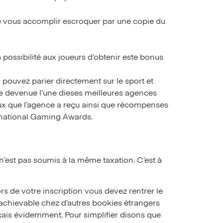
 de vous accomplir escroquer par une copie du
possibilité aux joueurs d’obtenir este bonus
pouvez parier directement sur le sport et
tre devenue l’une dieses meilleures agences
eux que l’agence a reçu ainsi que récompenses
ernational Gaming Awards.
n’est pas soumis à la même taxation. C’est à
rs de votre inscription vous devez rentrer le
 achievable chez d’autres bookies étrangers
nçais évidemment. Pour simplifier disons que