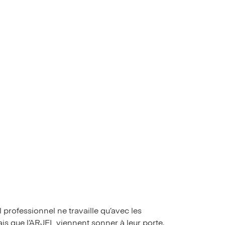
 professionnel ne travaille qu’avec les
is que l’ARJEL viennent sonner à leur porte.