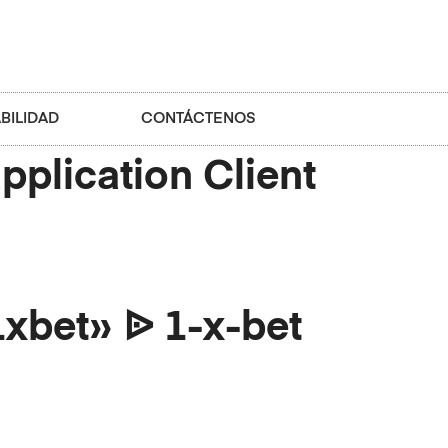
BILIDAD
CONTÁCTENOS
application Client
1xbet» ᐉ 1-x-bet