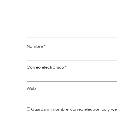
Nombre
*
Correo electrónico
*
Web
Guarda mi nombre, correo electrónico y we