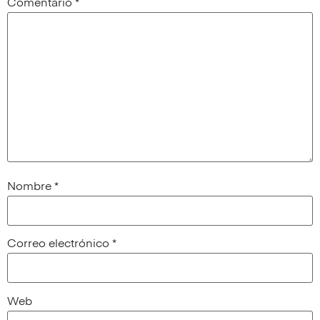
Comentario
*
Nombre
*
Correo electrónico
*
Web