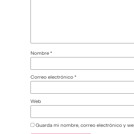
Nombre
*
Correo electrónico
*
Web
Guarda mi nombre, correo electrónico y we