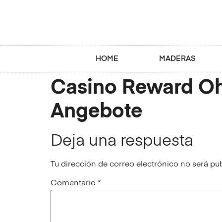
HOME
MADERAS
Casino Reward Oh
Angebote
Deja una respuesta
Tu dirección de correo electrónico no será pu
Comentario
*