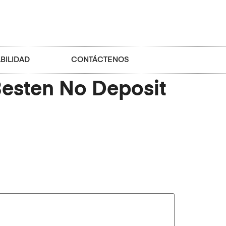
BILIDAD
CONTÁCTENOS
Besten No Deposit