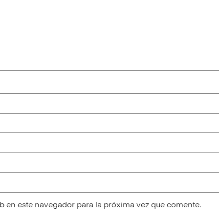
b en este navegador para la próxima vez que comente.