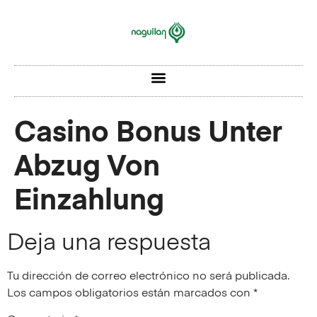
Casino Bonus Unter
Abzug Von
Einzahlung
Deja una respuesta
Tu dirección de correo electrónico no será publicada.
Los campos obligatorios están marcados con
*