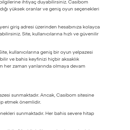
bilgilerine ihtiyaç duyabilirsiniz. Casibom
ladığı yüksek oranlar ve geniş oyun seçenekleri
 yeni giriş adresi üzerinden hesabınıza kolayca
rsiniz. Site, kullanıcılarına hızlı ve güvenilir
te, kullanıcılarına geniş bir oyun yelpazesi
lir ve bahis keyfinizi hiçbir aksaklık
ibom her zaman yanlarında olmaya devam
pazesi sunmaktadır. Ancak, Casibom sitesine
ip etmek önemlidir.
enekleri sunmaktadır. Her bahis severe hitap