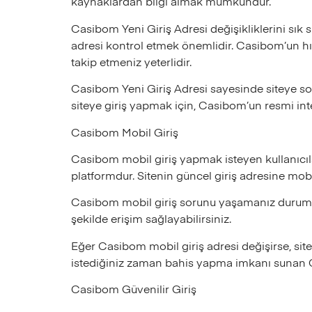
kaynaklardan bilgi almak mümkündür.
Casibom Yeni Giriş Adresi değişikliklerini sık s
adresi kontrol etmek önemlidir. Casibom’un hız
takip etmeniz yeterlidir.
Casibom Yeni Giriş Adresi sayesinde siteye sor
siteye giriş yapmak için, Casibom’un resmi inte
Casibom Mobil Giriş
Casibom mobil giriş yapmak isteyen kullanıcılar
platformdur. Sitenin güncel giriş adresine mobil 
Casibom mobil giriş sorunu yaşamanız durumund
şekilde erişim sağlayabilirsiniz.
Eğer Casibom mobil giriş adresi değişirse, site
istediğiniz zaman bahis yapma imkanı sunan Cas
Casibom Güvenilir Giriş