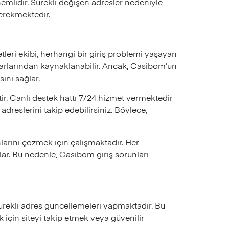
nemlidir. Sürekli değişen adresler nedeniyle
erekmektedir.
eri ekibi, herhangi bir giriş problemi yaşayan
 ayarlarından kaynaklanabilir. Ancak, Casibom’un
ını sağlar.
ir. Canlı destek hattı 7/24 hizmet vermektedir
dreslerini takip edebilirsiniz. Böylece,
larını çözmek için çalışmaktadır. Her
ar. Bu nedenle, Casibom giriş sorunları
sürekli adres güncellemeleri yapmaktadır. Bu
 için siteyi takip etmek veya güvenilir