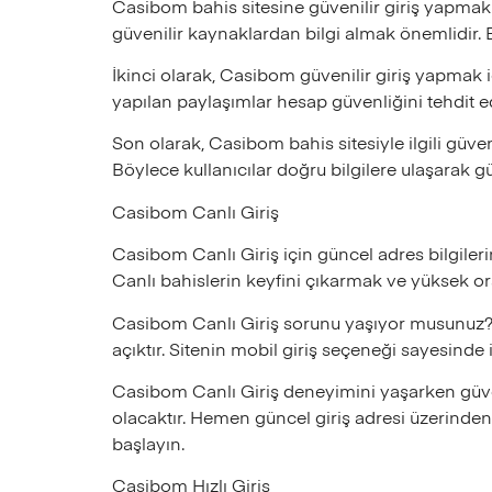
Casibom bahis sitesine güvenilir giriş yapmak i
güvenilir kaynaklardan bilgi almak önemlidir. B
İkinci olarak, Casibom güvenilir giriş yapmak i
yapılan paylaşımlar hesap güvenliğini tehdit ed
Son olarak, Casibom bahis sitesiyle ilgili güveni
Böylece kullanıcılar doğru bilgilere ulaşarak gü
Casibom Canlı Giriş
Casibom Canlı Giriş için güncel adres bilgiler
Canlı bahislerin keyfini çıkarmak ve yüksek or
Casibom Canlı Giriş sorunu yaşıyor musunuz? E
açıktır. Sitenin mobil giriş seçeneği sayesinde 
Casibom Canlı Giriş deneyimini yaşarken güveni
olacaktır. Hemen güncel giriş adresi üzerinde
başlayın.
Casibom Hızlı Giriş