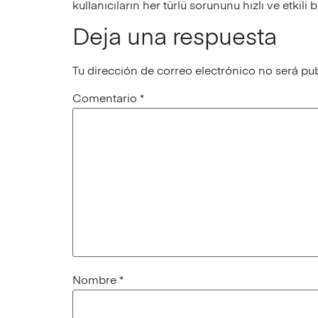
kullanıcıların her türlü sorununu hızlı ve etkili 
Deja una respuesta
Tu dirección de correo electrónico no será pu
Comentario
*
Nombre
*