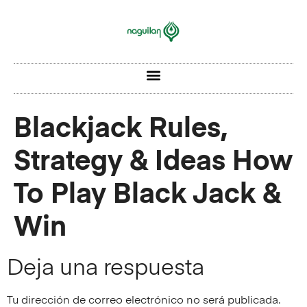
Blackjack Rules,
Strategy & Ideas How
To Play Black Jack &
Win
Deja una respuesta
Tu dirección de correo electrónico no será publicada.