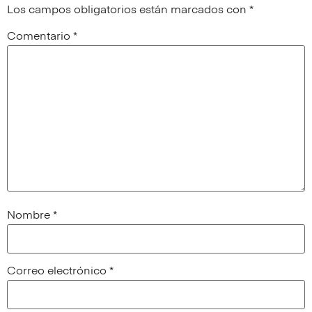
Los campos obligatorios están marcados con
*
Comentario
*
Nombre
*
Correo electrónico
*