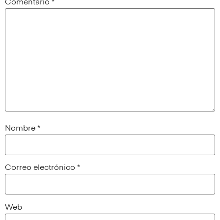
Comentario
*
Nombre
*
Correo electrónico
*
Web