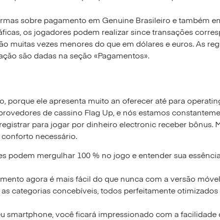
formas sobre pagamento em Genuine Brasileiro e também em 
ficas, os jogadores podem realizar since transações corre
ão muitas vezes menores do que em dólares e euros. As re
idação são dadas na seção «Pagamentos».
, porque ele apresenta muito an oferecer até para operati
rovedores de cassino Flag Up, e nós estamos constantement
 registrar para jogar por dinheiro electronic receber bônus.
 conforto necessário.
ntes podem mergulhar 100 % no jogo e entender sua essênci
mento agora é mais fácil do que nunca com a versão móvel
as categorias concebíveis, todos perfeitamente otimizados
seu smartphone, você ficará impressionado com a facilidad