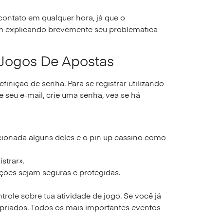
contato em qualquer hora, já que o
em explicando brevemente seu problematica
 Jogos De Apostas
inição de senha. Para se registrar utilizando
 seu e-mail, crie uma senha, vea se há
cionada alguns deles e o pin up cassino como
strar».
sações sejam seguras e protegidas.
role sobre tua atividade de jogo. Se você já
opriados. Todos os mais importantes eventos