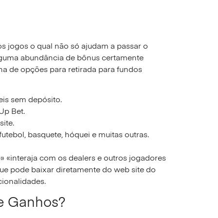
os jogos o qual não só ajudam a passar o
lguma abundância de bônus certamente
a de opções para retirada para fundos
eis sem depósito.
Up Bet.
ite.
tebol, basquete, hóquei e muitas outras.
» «interaja com os dealers e outros jogadores
que pode baixar diretamente do web site do
cionalidades.
De Ganhos?