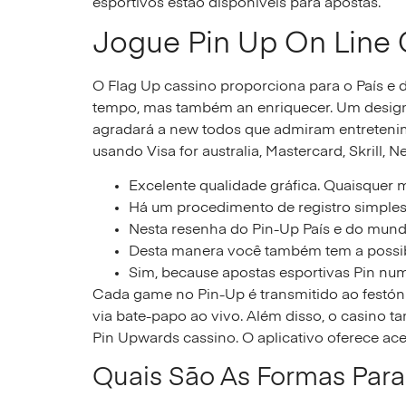
esportivos estão disponíveis para apostas.
Jogue Pin Up On Line
O Flag Up cassino proporciona para o País e 
tempo, mas também an enriquecer. Um desig
agradará a new todos que admiram entreteni
usando Visa for australia, Mastercard, Skrill, 
Excelente qualidade gráfica. Quaisquer 
Há um procedimento de registro simples
Nesta resenha do Pin-Up País e do mundo
Desta manera você também tem a possibil
Sim, because apostas esportivas Pin numb
Cada game no Pin-Up é transmitido ao festón 
via bate-papo ao vivo. Além disso, o casino t
Pin Upwards cassino. O aplicativo oferece ace
Quais São As Formas Para