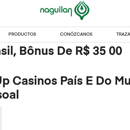
PRODUCTOS
CONÓZCANOS
TRAZA
asil, Bônus De R$ 35 00
Up Casinos País E Do Mu
soal