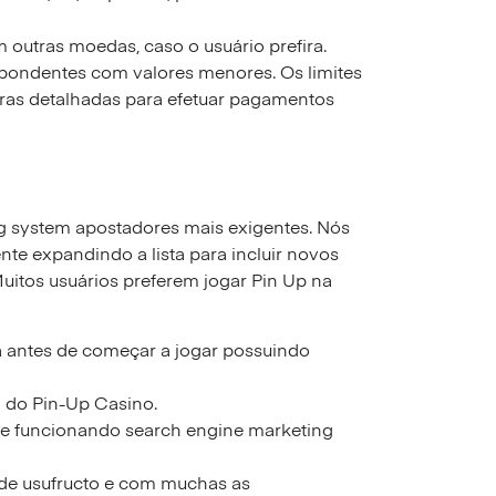
outras moedas, caso o usuário prefira.
spondentes com valores menores. Os limites
gras detalhadas para efetuar pagamentos
ng system apostadores mais exigentes. Nós
e expandindo a lista para incluir novos
 Muitos usuários preferem jogar Pin Up na
a antes de começar a jogar possuindo
 do Pin-Up Casino.
 e funcionando search engine marketing
e de usufructo e com muchas as