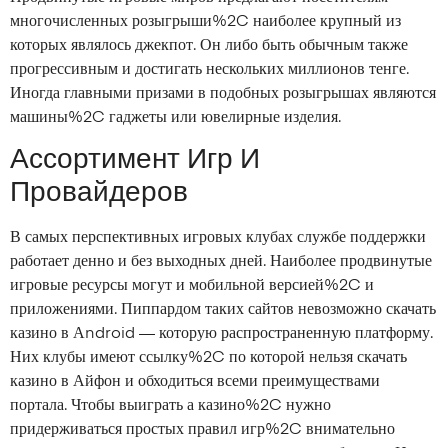
многочисленных розыгрыши%2C наиболее крупный из
которых являлось джекпот. Он либо быть обычным также
прогрессивным и достигать нескольких миллионов тенге.
Иногда главными призами в подобных розыгрышах являются
машины%2C гаджеты или ювелирные изделия.
Ассортимент Игр И
Провайдеров
В самых перспективных игровых клубах службе поддержки
работает денно и без выходных дней. Наиболее продвинутые
игровые ресурсы могут и мобильной версией%2C и
приложениями. Пиппардом таких сайтов невозможно скачать
казино в Аndroid — которую распространенную платформу.
Них клубы имеют ссылку%2C по которой нельзя скачать
казино в Айфон и обходиться всеми преимуществами
портала. Чтобы выиграть а казино%2C нужно
придерживаться простых правил игр%2C внимательно