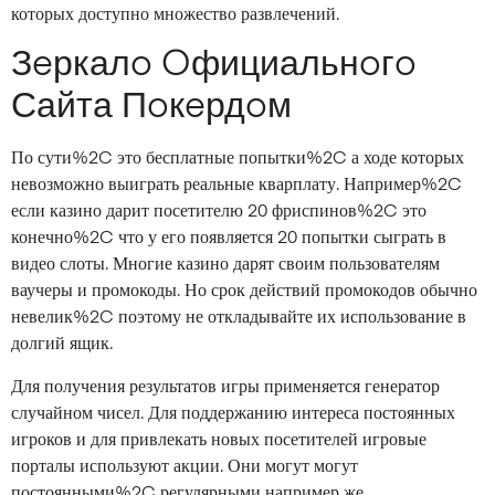
которых доступно множество развлечений.
Зeркалo Oфициальнoгo
Сайта Пoкeрдoм
По сути%2C это бесплатные попытки%2C а ходе которых
невозможно выиграть реальные кварплату. Например%2C
если казино дарит посетителю 20 фриспинов%2C это
конечно%2C что у его появляется 20 попытки сыграть в
видео слоты. Многие казино дарят своим пользователям
ваучеры и промокоды. Но срок действий промокодов обычно
невелик%2C поэтому не откладывайте их использование в
долгий ящик.
Для получения результатов игры применяется генератор
случайном чисел. Для поддержанию интереса постоянных
игроков и для привлекать новых посетителей игровые
порталы используют акции. Они могут могут
постоянными%2C регулярными например же