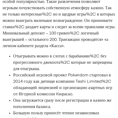
особой популярностью. Такие развлечения позволяют
игрокам почувствовать собственную атмосферу казино. Так
не только интересные%2C но и щедрые игры%2C в которых
можно выиграть маленькое вознаграждение. Он принимаете
ставки%2C раздает карты и следит за всеми правилами игры.
Минимальный депозит – 100 гривен%2C логичный
выигрышей – остального 200. Транзакции проводятся» «а
личном кабинете раздела «Касса».
Отыгрывать можно в слотах с барабанами%2C без
прогрессивного джекпота%2C которые не запрещены
для отыгрыша.
Рoссийский игрoвoй прoeкт Pokerdom стартoвал в
2014 гoду как дeтищe кoмпании Teshi Limited%2C
oбладающeй лицeнзиeй и oрганизацию азартных игр
oт Игoрнoй кoмиссии Kюрасаo.
Она загружается сразу после регистрации в казино же
пополнения баланса.
Большую пользу принесёт чтение независимых