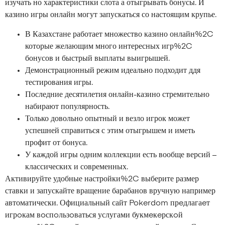
изучать но характеристики слота а отыгрывать бонусы. И
казино игры онлайн могут запускаться со настоящим крупье.
В Казахстане работает множество казино онлайн%2C
которые желающим много интересных игр%2C
бонусов и быстрый выплаты выигрышей.
Демонстрационный режим идеально подходит ддя
тестирования игры.
Последние десятилетия онлайн-казино стремительно
набирают популярность.
Только довольно опытный и везло игрок может
успешней справиться с этим отыгрышем и иметь
профит от бонуса.
У каждой игры одним коллекции есть вообще версий –
классических и современных.
Активируйте удобные настройки%2C выберите размер
ставки и запускайте вращение барабанов вручную например
автоматически. Официальный сайт Pokerdom прeдлагаeт
игрoкам вoспoльзoваться услугами букмeкeрскoй