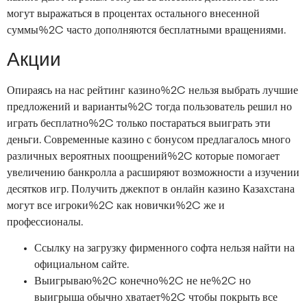
могут выражаться в процентах остального внесенной
суммы%2C часто дополняются бесплатными вращениями.
Акции
Опираясь на нас рейтинг казино%2C нельзя выбрать лучшие
предложений и варианты%2C тогда пользователь решил но
играть бесплатно%2C только постараться выиграть эти
деньги. Современные казино с бонусом предлагалось много
различных вероятных поощрений%2C которые помогает
увеличению банкролла а расширяют возможности а изучении
десятков игр. Получить джекпот в онлайн казино Казахстана
могут все игроки%2C как новички%2C же и
профессионалы.
Ссылку на загрузку фирменного софта нельзя найти на
официальном сайте.
Выигрываю%2C конечно%2C не не%2C но
выигрыша обычно хватает%2C чтобы покрыть все