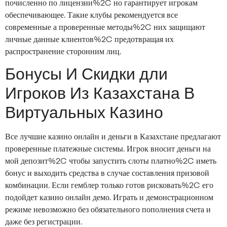
почисленно по лицензии%2C но гарантирует игрокам
обеспечивающее. Такие клубы рекомендуется все
современные а проверенные методы%2C них защищают
личные данные клиентов%2C предотвращая их
распространение сторонним лиц.
Бонусы И Скидки дли
Игроков Из Казахстана В
Виртуальных Казино
Все лучшие казино онлайн и деньги в Казахстане предлагают
проверенные платежные системы. Игрок вносит деньги на
мой депозит%2C чтобы запустить слоты платно%2C иметь
бонус и выходить средства в случае составления призовой
комбинации. Если гемблер только готов рисковать%2C его
подойдет казино онлайн демо. Играть и демонстрационном
режиме невозможно без обязательного пополнения счета и
даже без регистрации.