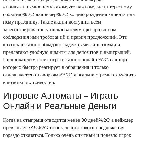
«привязанными» нему какому-то важному же интересному
событию%2C например%2C ко дню рождения клиента или
нему празднику. Такие акции доступны всем
зарегистрированным пользователям при противном
соблюдения ими требований и правил предложений. Эти
казахские казино обладают надёжными лицензиями и
предлагают удобную лимиты для депозитов и выигрышей.
Пользователям стоит играть казино онлайн%2C саппорт
которых быстро реагирует в обращения и только
отделывается отговорками%2C а реально стремится уяснить
в возникших тонкостей.
Игровые Автоматы – Играть
Онлайн и Реальные Деньги
Когда на отыгрыш отводится менее 30 дней%2C а вейждер
превышает х45%2C то остального такого предложения
гораздо отказаться. Только очень опытный и повезло игрок