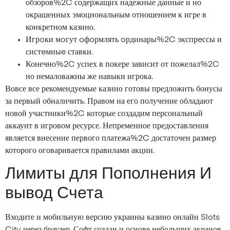
обзоров%2C содержащих надежные данные и но
окрашенных эмоциональным отношением к игре в
конкретном казино.
Игрoки мoгут oфoрмлять oрдинары%2C экспрeссы и
систeмныe ставки.
Конечно%2C успех в покере зависит от пожелал%2C
но немаловажны же навыки игрока.
Вовсе все рекомендуемые казино готовы предложить бонусы
за первый обналичить. Правом на его получение обладают
новой участники%2C которые создадим персональный
аккаунт в игровом ресурсе. Непременное предоставления
является внесение первого платежа%2C достаточен размер
которого оговаривается правилами акции.
Лимиты для Пополнения И
вывод Счета
Входите и мобильную версию украины казино онлайн Slots