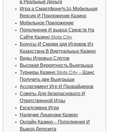
в Реальные Деньги
Игра а Смартфоне%3A Мобильная
Версия И Приложение Казино
Мобильное Приложение
Пополнение И вывод Средств На
Сайте Казино Slots City
Бонусы И Скидки ддя Игроков Из
Казахстана В Виртуальных Казино
Виды Игровых Слотов
Высокая Вероятность Выигрыша
Турниры Казино Slots City – Шанс
Получить две Выигрыши
Ассортимент Игр И Провайдеров
Советы Для безопасновато И
Ответственной Игры
Ексклузивни Игри
Наличие Лицензии Казино
Онлайн Казино – Пополнения И
Вывод Депозита