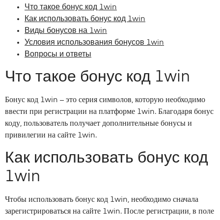
Что такое бонус код 1win
Как использовать бонус код 1win
Виды бонусов на 1win
Условия использования бонусов 1win
Вопросы и ответы
Что такое бонус код 1win
Бонус код 1win – это серия символов, которую необходимо
ввести при регистрации на платформе 1win. Благодаря бонус
коду, пользователь получает дополнительные бонусы и
привилегии на сайте 1win.
Как использовать бонус код
1win
Чтобы использовать бонус код 1win, необходимо сначала
зарегистрироваться на сайте 1win. После регистрации, в поле